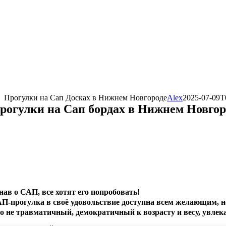
Прогулки на Сап Досках в Нижнем Новгороде
Alex
2025-07-09T
рогулки на Cап бордах в Нижнем Новгор
нав о САП, все хотят его попробовать!
П-прогулка в своё удовольствие доступна всем желающим, н
о не травматичный, демократичный к возрасту и весу, увлек