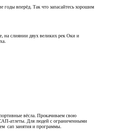
ие годы вперёд. Так что запасайтесь хорошим
, на слиянии двух великих рек Оки и
ха.
портивные вёсла. Прокачиваем свою
 САП-атлеты. Для людей с ограниченными
аем сап занятия и программы.