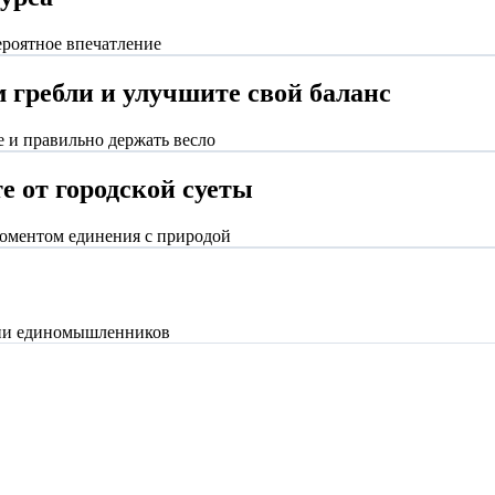
ероятное впечатление
гребли и улучшите свой баланс
е и правильно держать весло
е от городской суеты
моментом единения с природой
нии единомышленников