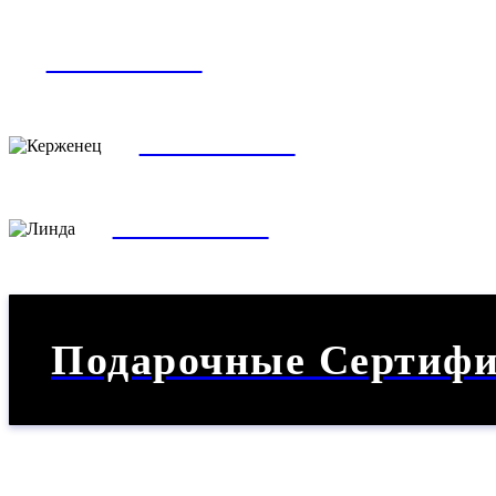
ТОСК
ЗАПИСАТЬСЯ
КЕР
ЗАПИСАТЬСЯ
Линд
ЗАПИСАТЬСЯ
ЧИЖКО
ЗАПИСАТЬСЯ
Подарочные Сертиф