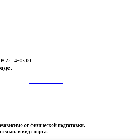
08:22:14+03:00
оде.
ПРОГУЛКИ
ТУРЫ И СПЛАВЫ
ПРОКАТ
езависимо от физической подготовки.
ательный вид спорта.