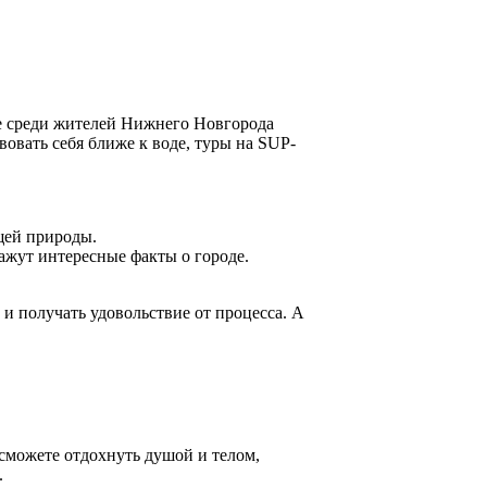
ее среди жителей Нижнего Новгорода
овать себя ближе к воде, туры на SUP-
щей природы.
ажут интересные факты о городе.
 и получать удовольствие от процесса. А
сможете отдохнуть душой и телом,
.